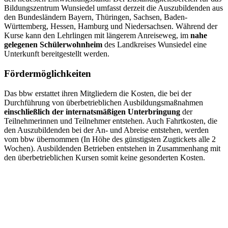
Förderung Freistaat Thüringen / HWK Gera
Förderung bbw
Förderung bbw