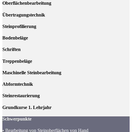
Oberflächenbearbeitung
Übertragungstechnik
Steinprofilierung
Bodenbeläge
Schriften
Treppenbeläge
Maschinelle Steinbearbeitung
Abformtechnik
Steinrestaurierung
Grundkurse
1. Lehrjahr
Schwerpunkte
• Bearbeitung von Steinoberflächen von Hand