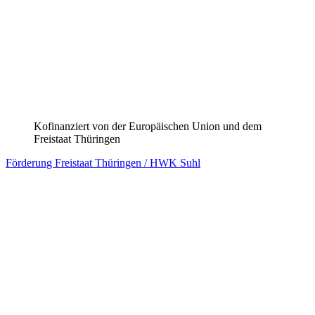
Kofinanziert von der Europäischen Union und dem
Freistaat Sachsen
Förderung Freistaat Sachsen / HWK Chemnitz
Kofinanzierung
ÜLU