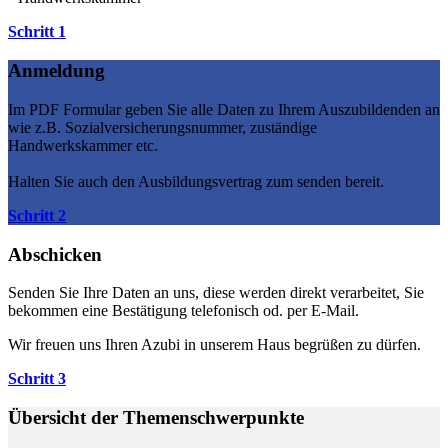
Schritt 1
Anmeldung
Im PDF Formular geben Sie alle Daten zu Ihrem Auszubildenden an
wie z.B. Sozialversicherungsnummer, zuständige
Handwerkskammer etc.
Halten Sie auch den Ausbildungsvertrag zum senden bereit.
Schritt 2
Abschicken
Senden Sie Ihre Daten an uns, diese werden direkt verarbeitet, Sie
bekommen eine Bestätigung telefonisch od. per E-Mail.
Wir freuen uns Ihren Azubi in unserem Haus begrüßen zu dürfen.
Schritt 3
Übersicht der
Themenschwerpunkte