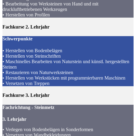
• Bearbeitung von Werksteinen von Hand und mit
druckluftbetriebenen Werkzeugen
• Herstellen von Profilen
Fachkurse
2. Lehrjahr
Schwerpunkte
• Herstellen von Bodenbelägen
• Herstellen von Steinschriften
• Maschinelles Bearbeiten von Naturstein und künstl. hergestellten
Steinen
• Restaurieren von Naturwerksteinen
• Herstellen von Werkstücken mit programmierbaren Maschinen
• Versetzen von Treppen
Fachkurse
3. Lehrjahr
Fachrichtung - Steinmetz
3. Lehrjahr
• Verlegen von Bodenbelägen in Sonderformen
• Versetzen von Wandbekleidungen