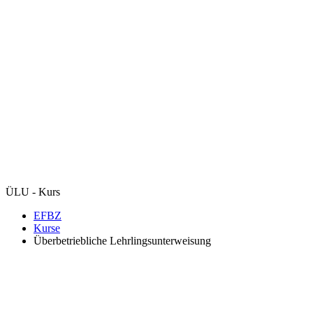
ÜLU - Kurs
EFBZ
Kurse
Überbetriebliche Lehrlingsunterweisung