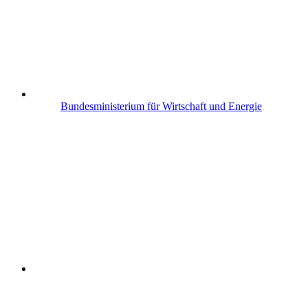
Bayerisches Staatsministerium
für Wirtschaft,
Landesentwicklung und Energie