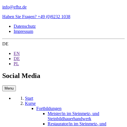
info@efbz.de
Haben Sie Fragen? +49 (0)9232 1038
Datenschutz
Impressum
DE
EN
DE
PL
Social Media
Menu
Start
Kurse
Fortbildungen
Meister/in im Steinmetz- und
Steinbildhauerhandwerk
Restaurator/in im Steinmetz- und